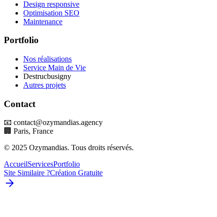
Design responsive
Optimisation SEO
Maintenance
Portfolio
Nos réalisations
Service Main de Vie
Destrucbusigny
Autres projets
Contact
📧 contact@ozymandias.agency
🏢 Paris, France
© 2025 Ozymandias. Tous droits réservés.
Accueil
Services
Portfolio
Site Similaire ?
Création Gratuite