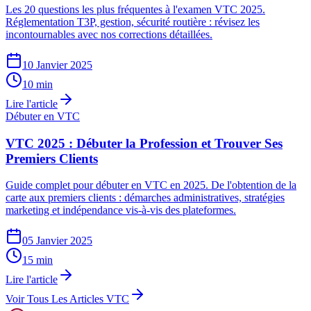
Les 20 questions les plus fréquentes à l'examen VTC 2025.
Réglementation T3P, gestion, sécurité routière : révisez les
incontournables avec nos corrections détaillées.
10 Janvier 2025
10 min
Lire l'article
Débuter en VTC
VTC 2025 : Débuter la Profession et Trouver Ses
Premiers Clients
Guide complet pour débuter en VTC en 2025. De l'obtention de la
carte aux premiers clients : démarches administratives, stratégies
marketing et indépendance vis-à-vis des plateformes.
05 Janvier 2025
15 min
Lire l'article
Voir Tous Les Articles VTC