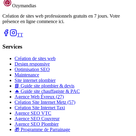
Ozymandias
Création de sites web professionnels gratuits en 7 jours. Votre
présence en ligne commence ici.
TT
Services
Création de sites web
Design responsive
Optimisation SEO
Maintenance
Site internet plombier
📘 Guide site plombier & devis
🔥 Guide site chauffagiste & PAC
Agence Web Évreux (27)
Création Site Internet Metz (57)
Création Site Internet Taxi
Agence SEO VTC
Agence SEO Couvreur
Agence SEO Plombier
🎁 Programme de Parrainage