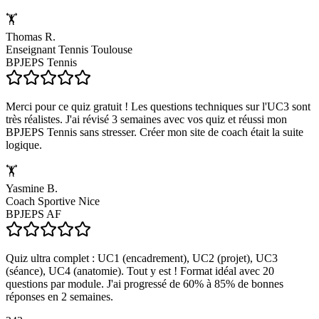
🏋️
Thomas R.
Enseignant Tennis Toulouse
BPJEPS Tennis
Merci pour ce quiz gratuit ! Les questions techniques sur l'UC3 sont
très réalistes. J'ai révisé 3 semaines avec vos quiz et réussi mon
BPJEPS Tennis sans stresser. Créer mon site de coach était la suite
logique.
🏋️
Yasmine B.
Coach Sportive Nice
BPJEPS AF
Quiz ultra complet : UC1 (encadrement), UC2 (projet), UC3
(séance), UC4 (anatomie). Tout y est ! Format idéal avec 20
questions par module. J'ai progressé de 60% à 85% de bonnes
réponses en 2 semaines.