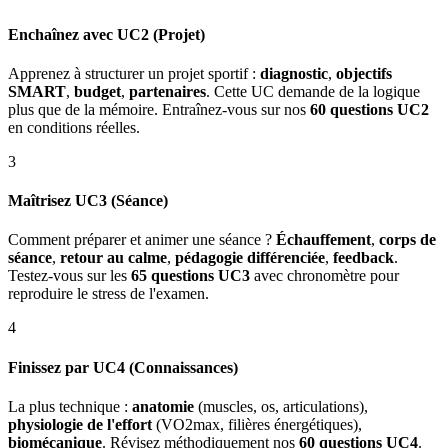
Enchaînez avec UC2 (Projet)
Apprenez à structurer un projet sportif :
diagnostic
,
objectifs
SMART
,
budget
,
partenaires
. Cette UC demande de la logique
plus que de la mémoire. Entraînez-vous sur nos
60 questions UC2
en conditions réelles.
3
Maîtrisez UC3 (Séance)
Comment préparer et animer une séance ?
Échauffement
,
corps de
séance
,
retour au calme
,
pédagogie différenciée
,
feedback
.
Testez-vous sur les
65 questions UC3
avec chronomètre pour
reproduire le stress de l'examen.
4
Finissez par UC4 (Connaissances)
La plus technique :
anatomie
(muscles, os, articulations),
physiologie de l'effort
(VO2max, filières énergétiques),
biomécanique
. Révisez méthodiquement nos
60 questions UC4
.