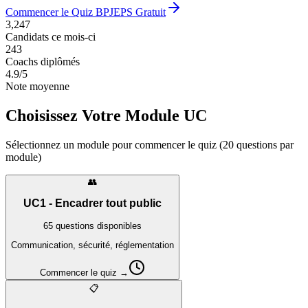
Commencer le Quiz BPJEPS Gratuit
3,247
Candidats ce mois-ci
243
Coachs diplômés
4.9/5
Note moyenne
Choisissez Votre Module UC
Sélectionnez un module pour commencer le quiz (20 questions par
module)
👥
UC1 - Encadrer tout public
65
questions disponibles
Communication, sécurité, réglementation
Commencer le quiz →
📋