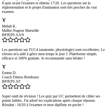
8 quiz avant l'examen et obtenu 17/20. Les questions sur la
réglementation et le projet d'animation sont très proches du vrai
examen.
🏋️
Mehdi K.
Maître-Nageur Marseille
BPJEPS AAN
Les questions sur l'UC4 (anatomie, physiologie) sont excellentes. Le
chrono m'a aidé à gérer mon temps le jour J. Plateforme simple,
efficace et 100% gratuite. Je recommande sans hésiter !
🏋️
Emma D.
Coach Fitness Bordeaux
BPJEPS AF
Super outil de révision ! Les quiz par UC permettent de cibler ses
points faibles. J'ai adoré les explications après chaque réponse.
Résultat : 16/20 à l'examen et mon diplôme en poche !