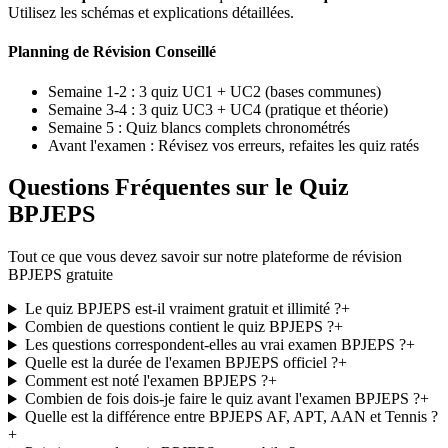
Utilisez les schémas et explications détaillées.
Planning de Révision Conseillé
Semaine 1-2 :
3 quiz UC1 + UC2 (bases communes)
Semaine 3-4 :
3 quiz UC3 + UC4 (pratique et théorie)
Semaine 5 :
Quiz blancs complets chronométrés
Avant l'examen :
Révisez vos erreurs, refaites les quiz ratés
Questions Fréquentes sur le Quiz
BPJEPS
Tout ce que vous devez savoir sur notre plateforme de révision
BPJEPS gratuite
Le quiz BPJEPS est-il vraiment gratuit et illimité ?
+
Combien de questions contient le quiz BPJEPS ?
+
Les questions correspondent-elles au vrai examen BPJEPS ?
+
Quelle est la durée de l'examen BPJEPS officiel ?
+
Comment est noté l'examen BPJEPS ?
+
Combien de fois dois-je faire le quiz avant l'examen BPJEPS ?
+
Quelle est la différence entre BPJEPS AF, APT, AAN et Tennis ?
+