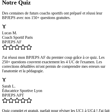
Notre Quiz
Des centaines de futurs coachs sportifs ont préparé et réussi leur
BPJEPS avec nos 150+ questions gratuites.
🏋️
Lucas M.
Coach Sportif Paris
BPJEPS AF
J'ai réussi mon BPJEPS AF du premier coup grâce à ce quiz. Les
250+ questions couvrent exactement les 4 UC de l'examen. Les
corrections détaillées m'ont permis de comprendre mes erreurs sur
l'anatomie et la pédagogie.
🏋️
Sarah L.
Éducatrice Sportive Lyon
BPJEPS APT
Quiz complet et gratuit, parfait pour réviser les UC1 à UC4 ! J'ai fait