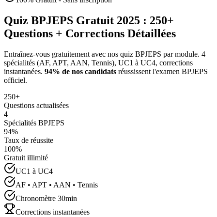
Quiz BPJEPS Gratuit 2025 : 250+
Questions + Corrections Détaillées
Entraînez-vous gratuitement avec nos quiz BPJEPS par module. 4
spécialités (AF, APT, AAN, Tennis), UC1 à UC4, corrections
instantanées.
94% de nos candidats
réussissent l'examen BPJEPS
officiel.
250+
Questions actualisées
4
Spécialités BPJEPS
94%
Taux de réussite
100%
Gratuit illimité
UC1 à UC4
AF • APT • AAN • Tennis
Chronomètre 30min
Corrections instantanées