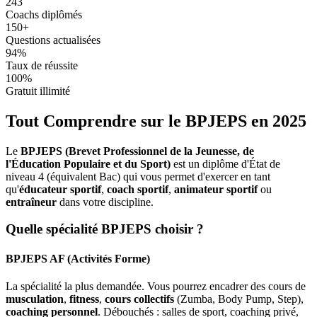
243
Coachs diplômés
150+
Questions actualisées
94%
Taux de réussite
100%
Gratuit illimité
Tout Comprendre sur le BPJEPS en 2025
Le
BPJEPS (Brevet Professionnel de la Jeunesse, de
l'Éducation Populaire et du Sport)
est un diplôme d'État de
niveau 4 (équivalent Bac) qui vous permet d'exercer en tant
qu'
éducateur sportif
,
coach sportif
,
animateur sportif
ou
entraîneur
dans votre discipline.
Quelle spécialité BPJEPS choisir ?
BPJEPS AF (Activités Forme)
La spécialité la plus demandée. Vous pourrez encadrer des cours de
musculation
,
fitness
,
cours collectifs
(Zumba, Body Pump, Step),
coaching personnel
. Débouchés : salles de sport, coaching privé,