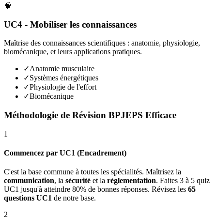
🧠
UC4 - Mobiliser les connaissances
Maîtrise des connaissances scientifiques : anatomie, physiologie,
biomécanique, et leurs applications pratiques.
✓
Anatomie musculaire
✓
Systèmes énergétiques
✓
Physiologie de l'effort
✓
Biomécanique
Méthodologie de Révision BPJEPS Efficace
1
Commencez par UC1 (Encadrement)
C'est la base commune à toutes les spécialités. Maîtrisez la
communication
, la
sécurité
et la
réglementation
. Faites 3 à 5 quiz
UC1 jusqu'à atteindre 80% de bonnes réponses. Révisez les
65
questions UC1
de notre base.
2